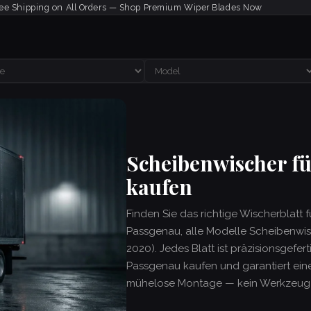
ee Shipping on All Orders — Shop Premium Wiper Blades Now
Scheibenwischer f
kaufen
Finden Sie das richtige Wischerblatt 
Passgenau, alle Modelle Scheibenwis
2020). Jedes Blatt ist präzisionsgefer
Passgenau kaufen und garantiert eine
mühelose Montage — kein Werkzeug e