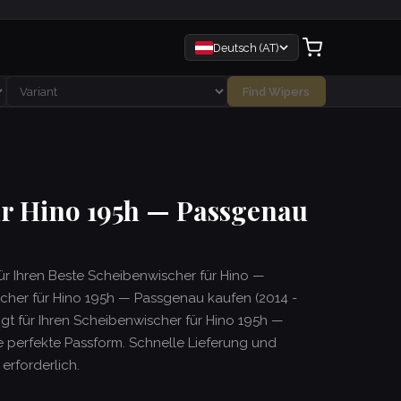
Deutsch (AT)
Find Wipers
ür Hino 195h — Passgenau
für Ihren Beste Scheibenwischer für Hino —
cher für Hino 195h — Passgenau kaufen (2014 -
tigt für Ihren Scheibenwischer für Hino 195h —
 perfekte Passform. Schnelle Lieferung und
rforderlich.