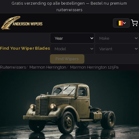
Gratis verzending op alle bestellingen — Bestel nu premium
ruitenwissers
Find Your Wiper Blades
Find Wipers
Ruitenwissers
Marmon Herrington
Marmon Herrington 125Pa