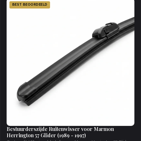
BEST BEOORDEELD
Bestuurderszijde Ruitenwisser voor Marmon
Herrington 57 Glider (1989 - 1997)