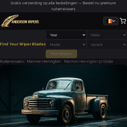
Gratis verzending op alle bestellingen — Bestel nu premium
ruitenwissers
Find Your Wiper Blades
Find Wipers
Ruitenwissers
Marmon Herrington
Marmon Herrington 57 Glider